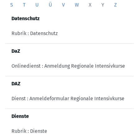
S
T
U
Ü
V
W
X
Y
Z
Datenschutz
Rubrik : Datenschutz
DaZ
Onlinedienst : Anmeldung Regionale Intensivkurse
DAZ
Dienst : Anmeldeformular Regionale Intensivkurse
Dienste
Rubrik : Dienste